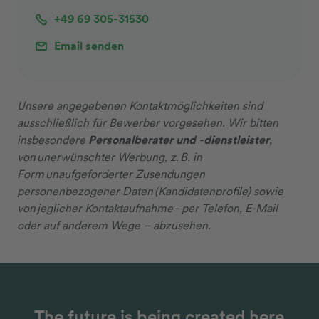
+49 69 305-31530
Email senden
Unsere angegebenen Kontaktmöglichkeiten sind
ausschließlich für Bewerber vorgesehen. Wir bitten
insbesondere
Personalberater und -dienstleister
,
von unerwünschter Werbung, z. B. in
Form unaufgeforderter Zusendungen
personenbezogener Daten (Kandidatenprofile) sowie
von jeglicher Kontaktaufnahme - per Telefon, E-Mail
oder auf anderem Wege – abzusehen.
The future is being created here