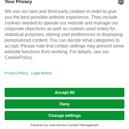
Careers
Infraserv Höchst
Careers
Follow us
© Infraserv Höchst
Contact
Sitemap
Terms and conditions
Data privacy
Legal
Cookie-Settings