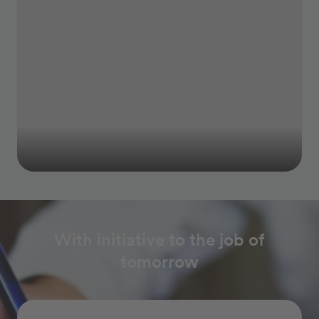
With initiative to the job of
tomorrow