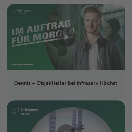
Dennis – Objektleiter bei Infraserv Höchst