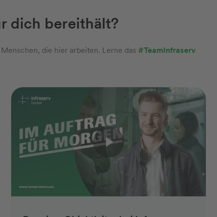
r dich bereithält?
e Menschen, die hier arbeiten. Lerne das
#TeamInfraserv