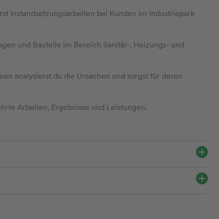
st Instandsetzungsarbeiten bei Kunden im Industriepark
lagen und Bauteile im Bereich Sanitär-, Heizungs- und
en analysierst du die Ursachen und sorgst für deren
rte Arbeiten, Ergebnisse und Leistungen.