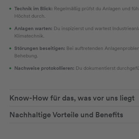
Technik im Blick:
Regelmäßig prüfst du Anlagen und führ
Höchst durch.
Anlagen warten:
Du inspizierst und wartest Industriean
Klimatechnik.
Störungen beseitigen:
Bei auftretenden Anlagenproblem
Behebung.
Nachweise protokollieren:
Du dokumentierst durchgefüh
Know-How für das, was vor uns liegt
Nachhaltige Vorteile und Benefits