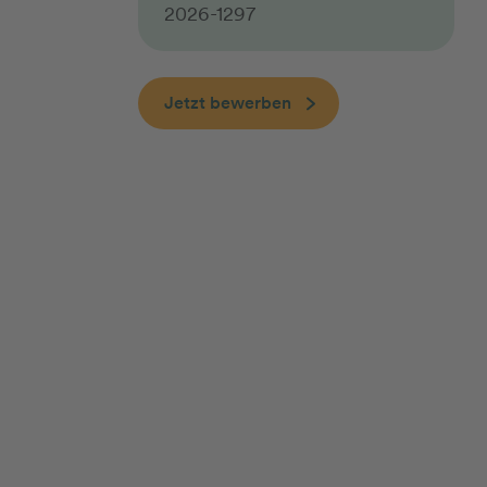
2026-1297
Jetzt bewerben