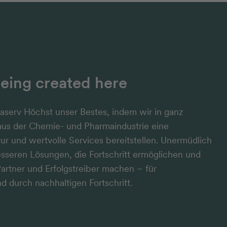
being created here
raserv Höchst unser Bestes, indem wir in ganz
aus der Chemie- und Pharmaindustrie eine
ktur und wertvolle Services bereitstellen. Unermüdlich
esseren Lösungen, die Fortschritt ermöglichen und
artner und Erfolgstreiber machen – für
d durch nachhaltigen Fortschritt.