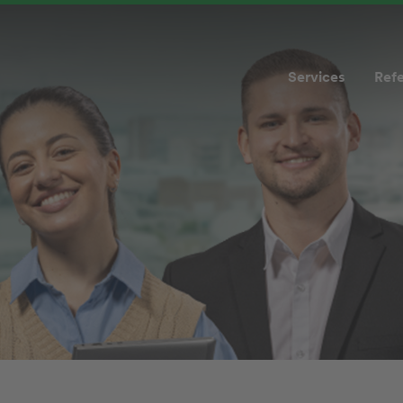
Services
Ref