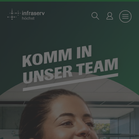
KOMM IN
UNSER TEAM