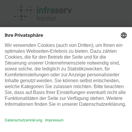
Arbeitsschutz
Infraserv Höchst
Karriere bei uns
Folgen Sie uns