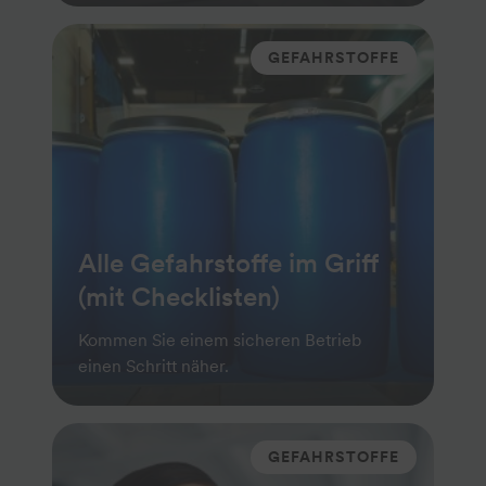
GEFAHRSTOFFE
Alle Gefahrstoffe im Griff
(mit Checklisten)
Kommen Sie einem sicheren Betrieb
einen Schritt näher.
GEFAHRSTOFFE