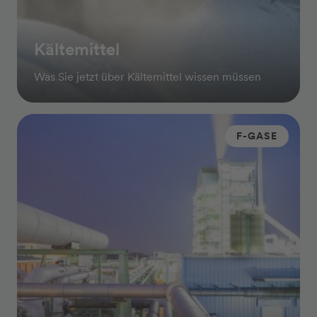
Kältemittel
Was Sie jetzt über Kältemittel wissen müssen
F-GASE