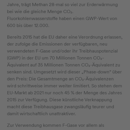
Jahre, trägt Methan 28-mal so viel zur Erderwärmung
bei wie die gleiche Menge CO₂.
Fluorkohlenwasserstoffe haben einen GWP-Wert von
600 bis über 12.000.
Bereits 2015 hat die EU daher eine Verordnung erlassen,
der zufolge die Emissionen der verfügbaren, neu
verwendeten F-Gase und/oder ihr Treibhauspotenzial
(GWP) in der EU um 70 Millionen Tonnen CO₂-
Äquivalent auf 35 Millionen Tonnen CO₂-Äquivalent zu
senken sind. Umgesetzt wird dieser „Phase-down“ über
den Preis: Die Gesamtmenge an CO₂-Äquivalenzen
wird schrittweise immer weiter limitiert. So stehen dem
EU-Markt ab 2021 nur noch 45 % der Menge des Jahres
2015 zur Verfügung. Diese künstliche Verknappung
macht diese Treibhausgase zwangsläufig teurer und
damit wirtschaftlich unattraktiver.
Zur Verwendung kommen F-Gase vor allem als