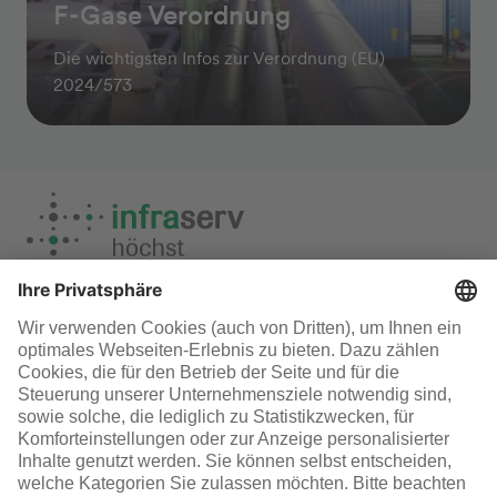
F-Gase Verordnung
Die wichtigsten Infos zur Verordnung (EU)
2024/573
Nachhaltigkeit
Infraserv Höchst