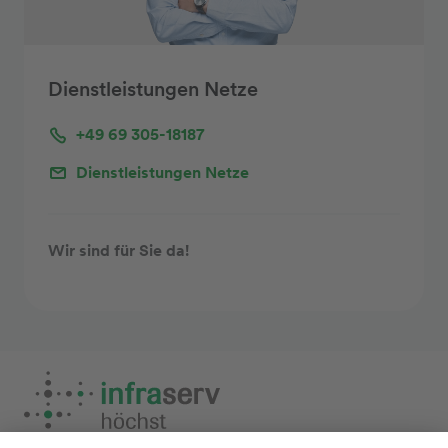
Dienstleistungen Netze
+49 69 305-18187
Dienstleistungen Netze
Wir sind für Sie da!