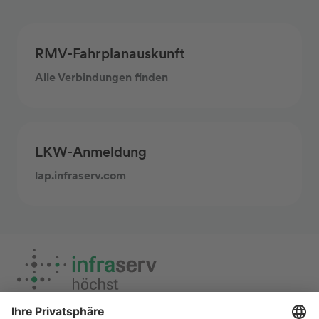
RMV-Fahrplanauskunft
Alle Verbindungen finden
LKW-Anmeldung
lap.infraserv.com