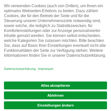
Besucher und Partnerfirmen
Infraserv Höchst
Karriere bei uns
Folgen Sie uns
© Infraserv Höchst
Kontakt
Sitemap
AGB
Datenschutz
Impressum
Cookie-Einstellungen