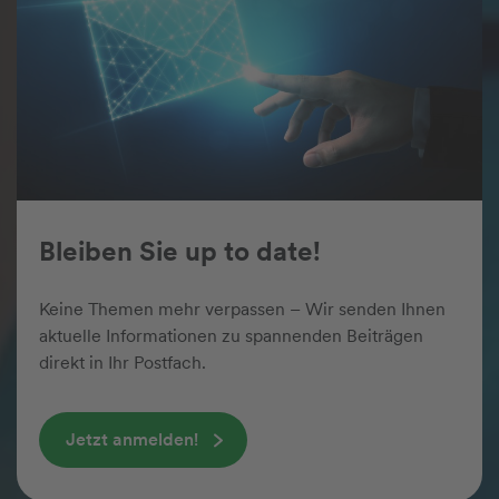
Standort­
management mit
Effizienz und
Leidenschaft
Bleiben Sie up to date!
Keine Themen mehr verpassen – Wir senden Ihnen
Standortmanagement
Energien
Entsorgung
aktuelle Informationen zu spannenden Beiträgen
direkt in Ihr Postfach.
alle Leistungen
Jetzt anmelden!