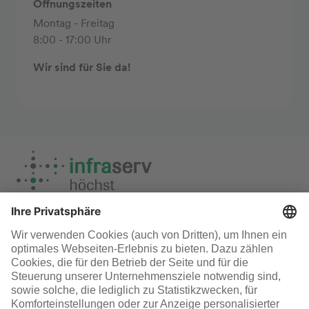
Öffnungszeiten
Montag - Freitag
8:00 - 17:00 Uhr
Wir sind für Sie da!
Entsorgung
Infraserv Höchst