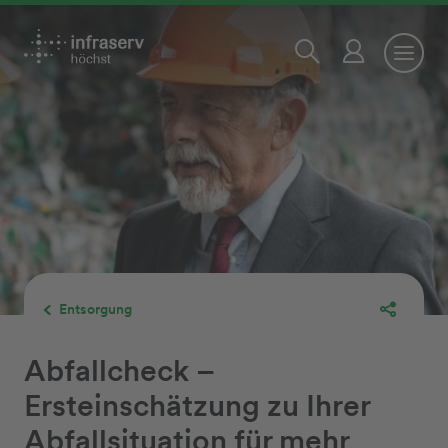
Entsorgung
Abfallcheck –
Ersteinschätzung zu Ihrer
Abfallsituation für mehr