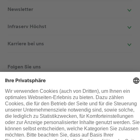
Newsletter
Infraserv Höchst
Karriere bei uns
Folgen Sie uns
© Infraserv Höchst
Kontakt
Sitemap
AGB
Datenschutz
Impressum
Cookie-Einstellungen