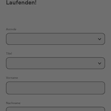
Laufenden!
Anrede
Titel
Vorname
Nachname