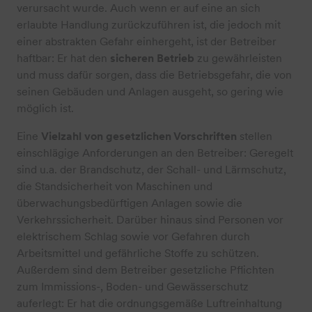
verursacht wurde. Auch wenn er auf eine an sich
erlaubte Handlung zurückzuführen ist, die jedoch mit
einer abstrakten Gefahr einhergeht, ist der Betreiber
haftbar: Er hat den
sicheren Betrieb
zu gewährleisten
und muss dafür sorgen, dass die Betriebsgefahr, die von
seinen Gebäuden und Anlagen ausgeht, so gering wie
möglich ist.
Eine
Vielzahl von gesetzlichen Vorschriften
stellen
einschlägige Anforderungen an den Betreiber: Geregelt
sind u.a. der Brandschutz, der Schall- und Lärmschutz,
die Standsicherheit von Maschinen und
überwachungsbedürftigen Anlagen sowie die
Verkehrssicherheit. Darüber hinaus sind Personen vor
elektrischem Schlag sowie vor Gefahren durch
Arbeitsmittel und gefährliche Stoffe zu schützen.
Außerdem sind dem Betreiber gesetzliche Pflichten
zum Immissions-, Boden- und Gewässerschutz
auferlegt: Er hat die ordnungsgemäße Luftreinhaltung