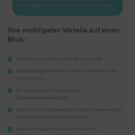
Höchst trägt die volle Verantwortung am Standort
Ihre wichtigsten Vorteile auf einen
Blick:
Volle Konzentration auf Ihr Kerngeschäft
Spezialisierte Kompetenz eines erfahrenen FM-
Dienstleisters
Rechtssichere Delegation der
Betreiberverantwortung
Rechtssichere Instandhaltung und Dokumentation
von Anlagen und Gebäudetechnik
Keine unnötige Ressourcenbindung in