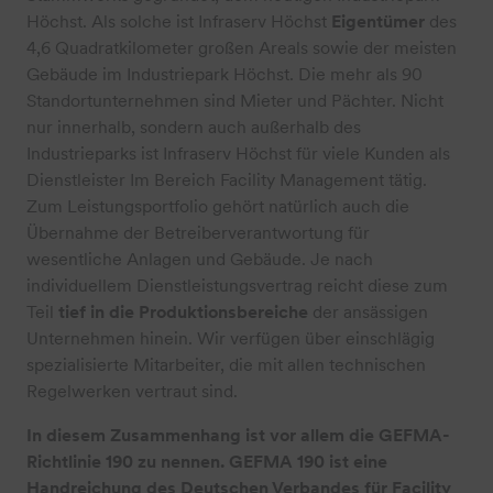
Höchst. Als solche ist Infraserv Höchst
Eigentümer
des
4,6 Quadratkilometer großen Areals sowie der meisten
Gebäude im Industriepark Höchst. Die mehr als 90
Standortunternehmen sind Mieter und Pächter. Nicht
nur innerhalb, sondern auch außerhalb des
Industrieparks ist Infraserv Höchst für viele Kunden als
Dienstleister Im Bereich Facility Management tätig.
Zum Leistungsportfolio gehört natürlich auch die
Übernahme der Betreiberverantwortung für
wesentliche Anlagen und Gebäude. Je nach
individuellem Dienstleistungsvertrag reicht diese zum
Teil
tief in die Produktionsbereiche
der ansässigen
Unternehmen hinein. Wir verfügen über einschlägig
spezialisierte Mitarbeiter, die mit allen technischen
Regelwerken vertraut sind.
In diesem Zusammenhang ist vor allem die GEFMA-
Richtlinie 190 zu nennen. GEFMA 190 ist eine
Handreichung des Deutschen Verbandes für Facility