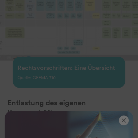
Rechtsvorschriften: Eine Übersicht
Quelle: GEFMA 710
Entlastung des eigenen
Kerngeschäfts
Die Wahrnehmung sämtlicher sich daraus ergebender