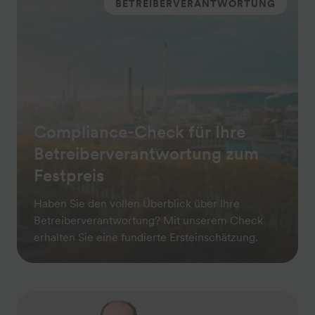
BETREIBERVERANTWORTUNG
Compliance-Check für Ihre
Betreiber­verantwortung zum
Festpreis
Haben Sie den vollen Überblick über Ihre
Betreiberverantwortung? Mit unserem Check
erhalten Sie eine fundierte Ersteinschätzung.