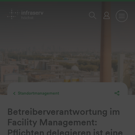
Standortmanagement
Betreiberverantwortung im
Facility Management:
Pflichten delegieren ist eine