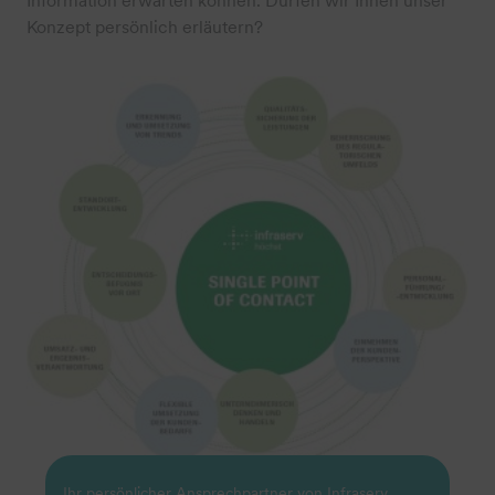
Information erwarten können. Dürfen wir Ihnen unser
Konzept persönlich erläutern?
Ihr persönlicher Ansprechpartner von Infraserv