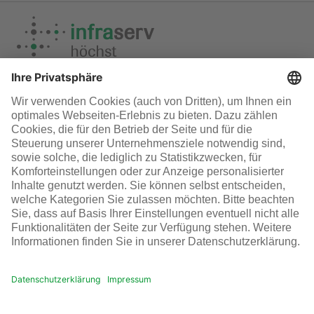
Übersicht perspectives Magazin
Infraserv Höchst
Karriere bei uns
Folgen Sie uns