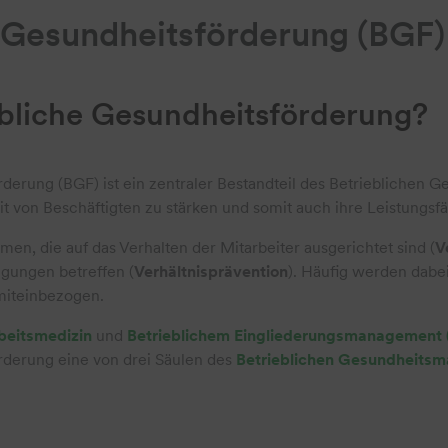
e Gesundheitsförderung (BGF)
ebliche Gesundheitsförderung?
rderung (BGF) ist ein zentraler Bestandteil des Betriebliche
t von Beschäftigten zu stärken und somit auch ihre Leistungsfäh
n, die auf das Verhalten der Mitarbeiter ausgerichtet sind (
V
ngungen betreffen (
Verhältnisprävention
). Häufig werden dabei
miteinbezogen.
beitsmedizin
und
Betrieblichem Eingliederungsmanagement
rderung eine von drei Säulen des
Betrieblichen Gesundheit