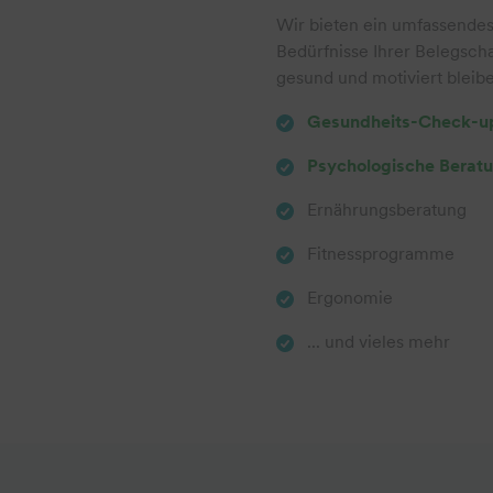
Wir bieten ein umfassendes 
Bedürfnisse Ihrer Belegscha
gesund und motiviert bleibe
Gesundheits-Check-u
Psychologische Berat
Ernährungsberatung
Fitnessprogramme
Ergonomie
... und vieles mehr