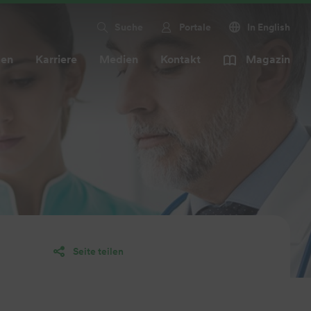
Suche
Portale
In English
men
Karriere
Medien
Kontakt
Magazin
Seite teilen