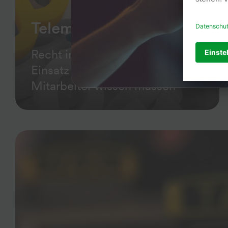
Telemedizin
Recht in Kürze: Was Sie beim
Einsatz von Telemedizin für Ihre
Mitarbeiter wissen müssen