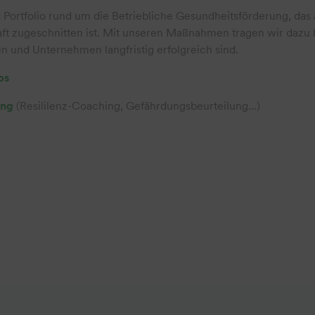
Portfolio rund um die Betriebliche Gesundheitsförderung, das 
ft zugeschnitten ist. Mit unseren Maßnahmen tragen wir dazu b
n und Unternehmen langfristig erfolgreich sind.
ps
ung
(Resililenz-Coaching, Gefährdungsbeurteilung...)