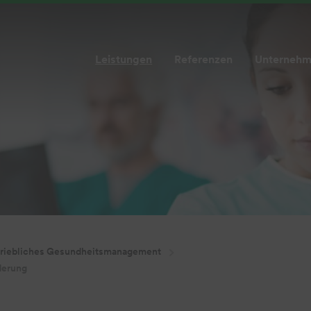
Leistungen
Referenzen
Unterneh
riebliches Gesundheitsmanagement
derung