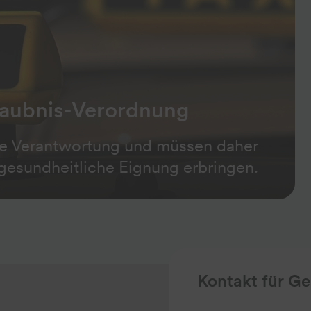
laubnis-Verordnung
oße Verantwortung und müssen daher
 gesundheitliche Eignung erbringen.
Kontakt für G