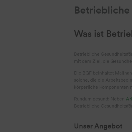
Betrieblich
Was ist Betri
Betriebliche Gesundheitsfö
mit dem Ziel, die Gesundhei
Die BGF beinhaltet Maßnahme
solche, die die Arbeitsbedi
körperliche Komponenten 
Rundum gesund: Neben
Ar
Betriebliche Gesundheitsfö
Unser Angebot