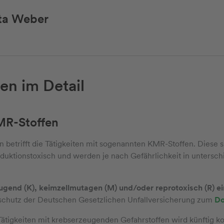
tta Weber
en im Detail
KMR-Stoffen
 betrifft die Tätigkeiten mit sogenannten KMR-Stoffen. Diese s
uktionstoxisch und werden je nach Gefährlichkeit in untersch
eugend (K), keimzellmutagen (M) und/oder reprotoxisch (R) ei
itsschutz der Deutschen Gesetzlichen Unfallversicherung zum
D
Tätigkeiten mit krebserzeugenden Gefahrstoffen wird künftig ko