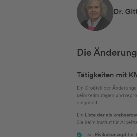
Dr. Gi
Die Änderung
Tätigkeiten mit 
Ein Großteil der Änderungen
keimzellmutagen und reprod
eingeteilt.
Ein
Liste der als krebserz
Sie beim Institut für Arbe
Das
Risikokonzept
für 