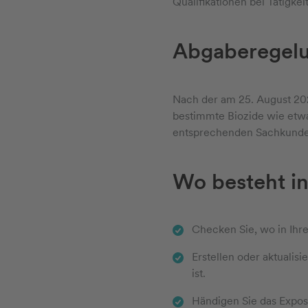
Qualifikationen bei Tätigkei
Abgaberegelun
Nach der am 25. August 20
bestimmte Biozide wie etwa 
entsprechenden Sachkunde
Wo besteht i
Checken Sie, wo in Ihr
Erstellen oder aktualisi
ist.
Händigen Sie das Expos