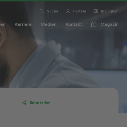
Suche
Portale
In English
men
Karriere
Medien
Kontakt
Magazin
Seite teilen