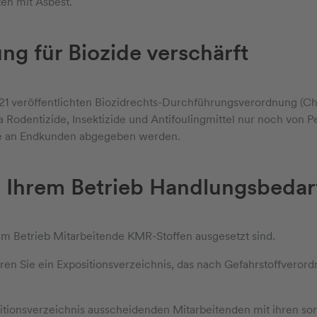
ten mit Asbest.
g für Biozide verschärft
21 veröffentlichten Biozidrechts-Durchführungsverordnung (
Rodentizide, Insektizide und Antifoulingmittel nur noch von P
 an Endkunden abgegeben werden.
n Ihrem Betrieb Handlungsbedar
em Betrieb Mitarbeitende KMR-Stoffen ausgesetzt sind.
eren Sie ein Expositionsverzeichnis, das nach Gefahrstoffverord
itionsverzeichnis ausscheidenden Mitarbeitenden mit ihren so