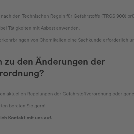
 nach den Technischen Regeln für Gefahrstoffe (TRGS 900) prü
ei Tätigkeiten mit Asbest anwenden.
verkehrbringen von Chemikalien eine Sachkunde erforderlich un
n zu den Änderungen der
erordnung?
en aktuellen Regelungen der Gefahrstoffverordnung oder gene
ten beraten Sie gern!
ch Kontakt mit uns auf.