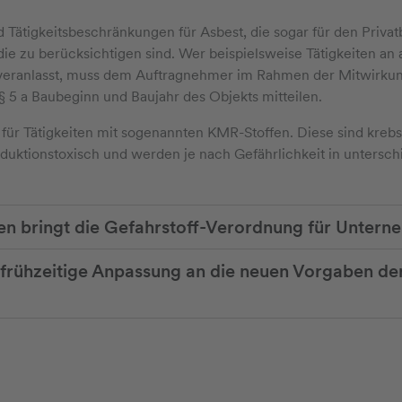
ätigkeitsbeschränkungen für Asbest, die sogar für den Privatb
ie zu berücksichtigen sind. Wer beispielsweise Tätigkeiten an
veranlasst, muss dem Auftragnehmer im Rahmen der Mitwirku
§ 5 a Baubeginn und Baujahr des Objekts mitteilen.
ür Tätigkeiten mit sogenannten KMR-Stoffen. Diese sind
kreb
uktionstoxisch und werden je nach Gefährlichkeit in untersch
en bringt die Gefahrstoff-Verordnung für Unter
 frühzeitige Anpassung an die neuen Vorgaben der