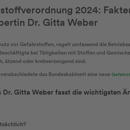
stoffverordnung 2024: Fakte
pertin Dr. Gitta Weber
utz vor Gefahrstoffen, regelt umfassend die Betrieb
schäftigte bei Tätigkeiten mit Stoffen und Gemischen
h, ätzend oder krebserzeugend sind.
verabschiedete das Bundeskabinett eine neue
Gefahrs
n Dr. Gitta Weber fasst die wichtigsten Ä
tsächlich?