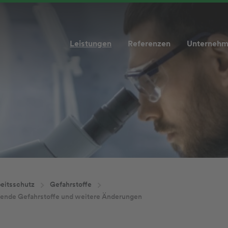
Leistungen
Referenzen
Unterneh
eitsschutz
Gefahrstoffe
ende Gefahrstoffe und weitere Änderungen