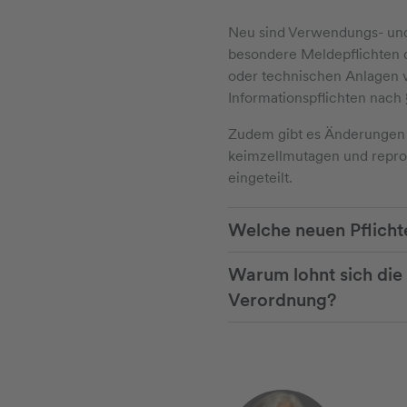
Neu sind Verwendungs- und T
besondere Meldepflichten d
oder technischen Anlagen 
Informationspflichten nach 
Zudem gibt es Änderungen f
keimzellmutagen und reprod
eingeteilt.
Welche neuen Pflicht
Warum lohnt sich die
Verordnung?