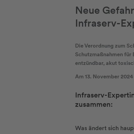
Neue Gefahr
Infraserv-Ex
Die Verordnung zum Sch
Schutzmaßnahmen für Be
entzündbar, akut toxisc
Am 13. November 2024 
Infraserv-Experti
zusammen:
Was ändert sich haup