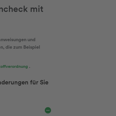
ncheck mit
sanweisungen und
, die zum Beispiel
.
toffverordnung
nderungen für Sie