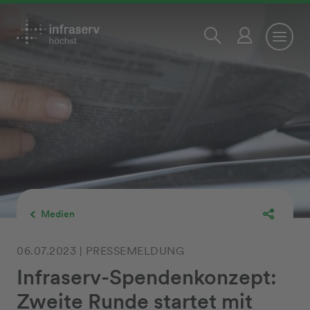
Medien
06.07.2023 | PRESSEMELDUNG
Infraserv-Spendenkonzept:
Zweite Runde startet mit