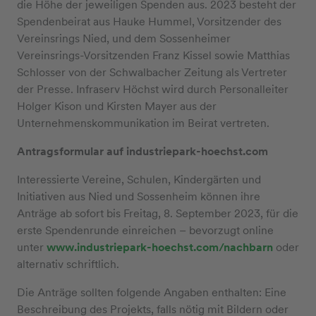
die Höhe der jeweiligen Spenden aus. 2023 besteht der
Spendenbeirat aus Hauke Hummel, Vorsitzender des
Vereinsrings Nied, und dem Sossenheimer
Vereinsrings-Vorsitzenden Franz Kissel sowie Matthias
Schlosser von der Schwalbacher Zeitung als Vertreter
der Presse. Infraserv Höchst wird durch Personalleiter
Holger Kison und Kirsten Mayer aus der
Unternehmenskommunikation im Beirat vertreten.
Antragsformular auf industriepark-hoechst.com
Interessierte Vereine, Schulen, Kindergärten und
Initiativen aus Nied und Sossenheim können ihre
Anträge ab sofort bis Freitag, 8. September 2023, für die
erste Spendenrunde einreichen – bevorzugt online
unter
www.industriepark-hoechst.com/nachbarn
oder
alternativ schriftlich.
Die Anträge sollten folgende Angaben enthalten: Eine
Beschreibung des Projekts, falls nötig mit Bildern oder