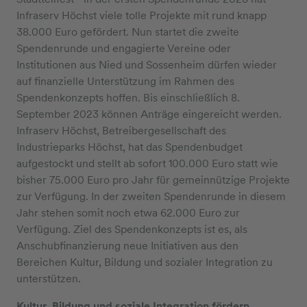
Infraserv Höchst viele tolle Projekte mit rund knapp
38.000 Euro gefördert. Nun startet die zweite
Spendenrunde und engagierte Vereine oder
Institutionen aus Nied und Sossenheim dürfen wieder
auf finanzielle Unterstützung im Rahmen des
Spendenkonzepts hoffen. Bis einschließlich 8.
September 2023 können Anträge eingereicht werden.
Infraserv Höchst, Betreibergesellschaft des
Industrieparks Höchst, hat das Spendenbudget
aufgestockt und stellt ab sofort 100.000 Euro statt wie
bisher 75.000 Euro pro Jahr für gemeinnützige Projekte
zur Verfügung. In der zweiten Spendenrunde in diesem
Jahr stehen somit noch etwa 62.000 Euro zur
Verfügung. Ziel des Spendenkonzepts ist es, als
Anschubfinanzierung neue Initiativen aus den
Bereichen Kultur, Bildung und sozialer Integration zu
unterstützen.
Kultur, Bildung und soziale Integration fördern