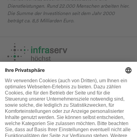
Dienstleistungen. Rund 22.000 Menschen arbeiten hier.
Die Summe der Investitionen seit dem Jahr 2000
beträgt ca. 8,5 Milliarden Euro.
Medien
Infraserv Höchst
Karriere bei uns