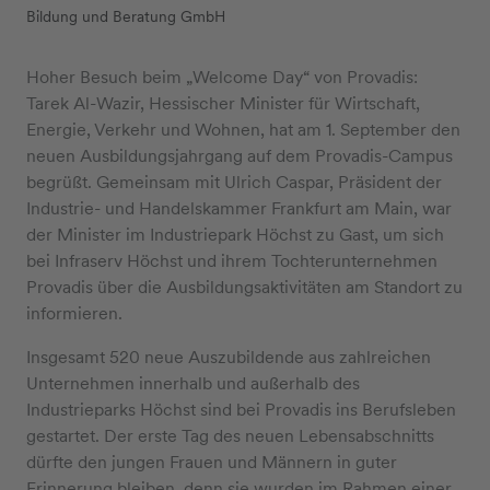
Bildung und Beratung GmbH
Hoher Besuch beim „Welcome Day“ von Provadis:
Tarek Al-Wazir, Hessischer Minister für Wirtschaft,
Energie, Verkehr und Wohnen, hat am 1. September den
neuen Ausbildungsjahrgang auf dem Provadis-Campus
begrüßt. Gemeinsam mit Ulrich Caspar, Präsident der
Industrie- und Handelskammer Frankfurt am Main, war
der Minister im Industriepark Höchst zu Gast, um sich
bei Infraserv Höchst und ihrem Tochterunternehmen
Provadis über die Ausbildungsaktivitäten am Standort zu
informieren.
Insgesamt 520 neue Auszubildende aus zahlreichen
Unternehmen innerhalb und außerhalb des
Industrieparks Höchst sind bei Provadis ins Berufsleben
gestartet. Der erste Tag des neuen Lebensabschnitts
dürfte den jungen Frauen und Männern in guter
Erinnerung bleiben, denn sie wurden im Rahmen einer