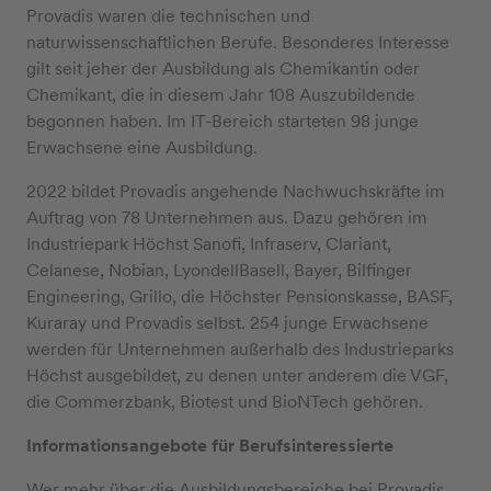
Provadis waren die technischen und
naturwissenschaftlichen Berufe. Besonderes Interesse
gilt seit jeher der Ausbildung als Chemikantin oder
Chemikant, die in diesem Jahr 108 Auszubildende
begonnen haben. Im IT-Bereich starteten 98 junge
Erwachsene eine Ausbildung.
2022 bildet Provadis angehende Nachwuchskräfte im
Auftrag von 78 Unternehmen aus. Dazu gehören im
Industriepark Höchst Sanofi, Infraserv, Clariant,
Celanese, Nobian, LyondellBasell, Bayer, Bilfinger
Engineering, Grillo, die Höchster Pensionskasse, BASF,
Kuraray und Provadis selbst. 254 junge Erwachsene
werden für Unternehmen außerhalb des Industrieparks
Höchst ausgebildet, zu denen unter anderem die VGF,
die Commerzbank, Biotest und BioNTech gehören.
Informationsangebote für Berufsinteressierte
Wer mehr über die Ausbildungsbereiche bei Provadis