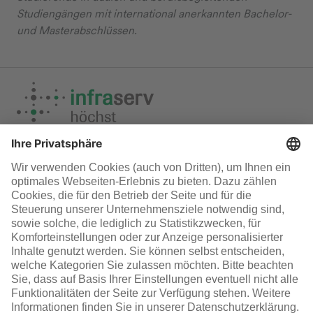
Studiengängen mit international anerkannten Bachelor-
und Masterabschlüssen.
Medien
Infraserv Höchst
Karriere bei uns