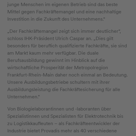
junge Menschen im eigenen Betrieb sind das beste
Mittel gegen Fachkräftemangel und eine nachhaltige
Investition in die Zukunft des Unternehmens.“
„Der Fachkräftemangel zeigt sich immer deutlicher“,
schloss IHK-Präsident Ulrich Caspar an. „Dies gilt
besonders für beruflich qualifizierte Fachkräfte, sie sind
am Markt kaum mehr verfügbar. Die duale
Berufsausbildung gewinnt im Hinblick auf die
wirtschaftliche Prosperität der Metropolregion
Frankfurt-Rhein-Main daher noch einmal an Bedeutung.
Unsere Ausbildungsbetriebe schultern mit ihrer
Ausbildungsleistung die Fachkräftesicherung für alle
Unternehmen.“
Von Biologielaborantinnen und -laboranten über
Spezialistinnen und Spezialisten für Elektrotechnik bis
zu Logistikkaufleuten – als Fachkräfteentwickler der
Industrie bietet Provadis mehr als 40 verschiedene