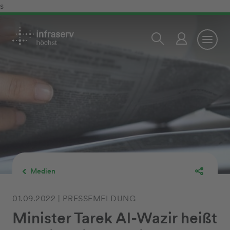
s
Medien
01.09.2022 | PRESSEMELDUNG
Minister Tarek Al-Wazir heißt