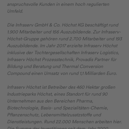
anspruchsvolle Kunden in einem hoch regulierten
Umfeld.
Die Infraserv GmbH & Co. Höchst KG beschäftigt rund
1.900 Mitarbeiter und 156 Auszubildende. Zur Infraserv-
Höchst-Gruppe gehören rund 2.700 Mitarbeiter und 193
Auszubildende. Im Jahr 2017 erzielte Infraserv Höchst
inklusive der Tochtergesellschaften Infraserv Logistics,
Infraserv Höchst Prozesstechnik, Provadis Partner für
Bildung und Beratung und Thermal Conversion
Compound einen Umsatz von rund 1,1 Milliarden Euro.
Infraserv Höchst ist Betreiber des 460 Hektar großen
Industrieparks Höchst, eines Standort für rund 90
Unternehmen aus den Bereichen Pharma,
Biotechnologie, Basis- und Spezialitäten-Chemie,
Pflanzenschutz, Lebensmittelzusatzstoffe und
Dienstleistungen. Rund 22.000 Menschen arbeiten hier.
Die Summe der Investitionen seit dem Jahr 2000