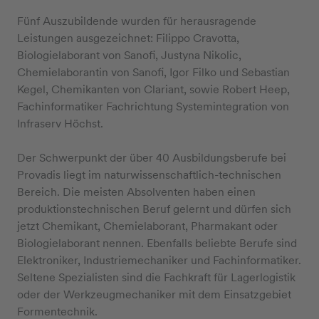
Fünf Auszubildende wurden für herausragende
Leistungen ausgezeichnet: Filippo Cravotta,
Biologielaborant von Sanofi, Justyna Nikolic,
Chemielaborantin von Sanofi, Igor Filko und Sebastian
Kegel, Chemikanten von Clariant, sowie Robert Heep,
Fachinformatiker Fachrichtung Systemintegration von
Infraserv Höchst.
Der Schwerpunkt der über 40 Ausbildungsberufe bei
Provadis liegt im naturwissenschaftlich-technischen
Bereich. Die meisten Absolventen haben einen
produktionstechnischen Beruf gelernt und dürfen sich
jetzt Chemikant, Chemielaborant, Pharmakant oder
Biologielaborant nennen. Ebenfalls beliebte Berufe sind
Elektroniker, Industriemechaniker und Fachinformatiker.
Seltene Spezialisten sind die Fachkraft für Lagerlogistik
oder der Werkzeugmechaniker mit dem Einsatzgebiet
Formentechnik.