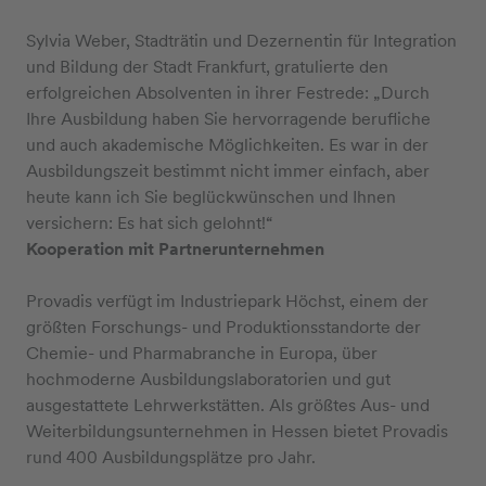
Sylvia Weber, Stadträtin und Dezernentin für Integration
und Bildung der Stadt Frankfurt, gratulierte den
erfolgreichen Absolventen in ihrer Festrede: „Durch
Ihre Ausbildung haben Sie hervorragende berufliche
und auch akademische Möglichkeiten. Es war in der
Ausbildungszeit bestimmt nicht immer einfach, aber
heute kann ich Sie beglückwünschen und Ihnen
versichern: Es hat sich gelohnt!“
Kooperation mit Partnerunternehmen
Provadis verfügt im Industriepark Höchst, einem der
größten Forschungs- und Produktionsstandorte der
Chemie- und Pharmabranche in Europa, über
hochmoderne Ausbildungslaboratorien und gut
ausgestattete Lehrwerkstätten. Als größtes Aus- und
Weiterbildungsunternehmen in Hessen bietet Provadis
rund 400 Ausbildungsplätze pro Jahr.