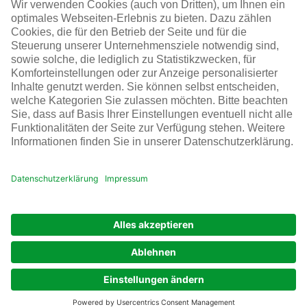
Medien
Infraserv Höchst
Karriere bei uns
Folgen Sie uns
© Infraserv Höchst
Kontakt
Sitemap
AGB
Datenschutz
Impressum
Cookie-Einstellungen