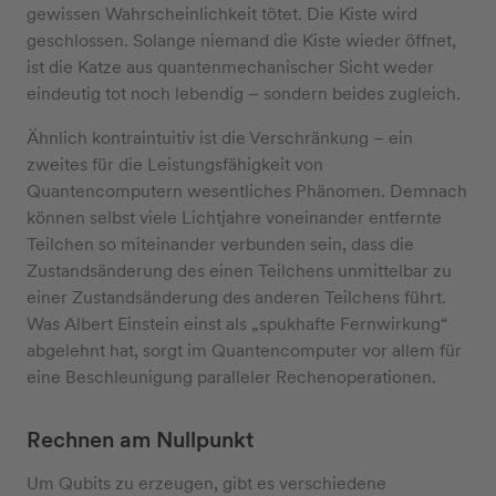
gewissen Wahrscheinlichkeit tötet. Die Kiste wird
geschlossen. Solange niemand die Kiste wieder öffnet,
ist die Katze aus quantenmechanischer Sicht weder
eindeutig tot noch lebendig – sondern beides zugleich.
Ähnlich kontraintuitiv ist die Verschränkung – ein
zweites für die Leistungsfähigkeit von
Quantencomputern wesentliches Phänomen. Demnach
können selbst viele Lichtjahre voneinander entfernte
Teilchen so miteinander verbunden sein, dass die
Zustandsänderung des einen Teilchens unmittelbar zu
einer Zustandsänderung des anderen Teilchens führt.
Was Albert Einstein einst als „spukhafte Fernwirkung“
abgelehnt hat, sorgt im Quantencomputer vor allem für
eine Beschleunigung paralleler Rechenoperationen.
Rechnen am Nullpunkt
Um Qubits zu erzeugen, gibt es verschiedene