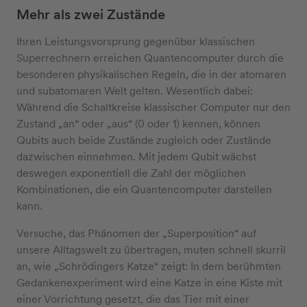
Mehr als zwei Zustände
Ihren Leistungsvorsprung gegenüber klassischen
Superrechnern erreichen Quantencomputer durch die
besonderen physikalischen Regeln, die in der atomaren
und subatomaren Welt gelten. Wesentlich dabei:
Während die Schaltkreise klassischer Computer nur den
Zustand „an“ oder „aus“ (0 oder 1) kennen, können
Qubits auch beide Zustände zugleich oder Zustände
dazwischen einnehmen. Mit jedem Qubit wächst
deswegen exponentiell die Zahl der möglichen
Kombinationen, die ein Quantencomputer darstellen
kann.
Versuche, das Phänomen der „Superposition“ auf
unsere Alltagswelt zu übertragen, muten schnell skurril
an, wie „Schrödingers Katze“ zeigt: In dem berühmten
Gedankenexperiment wird eine Katze in eine Kiste mit
einer Vorrichtung gesetzt, die das Tier mit einer