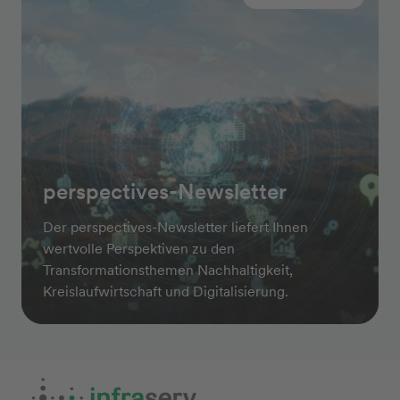
perspectives-Newsletter
Der perspectives-Newsletter liefert Ihnen
wertvolle Perspektiven zu den
Transformationsthemen Nachhaltigkeit,
Kreislaufwirtschaft und Digitalisierung.