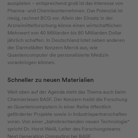
ausspielen – entsprechend groß ist das Interesse von
Pharma- und Chemieunternehmen. Das Potenzial ist
riesig, rechnet BCG vor. Allein der Einsatz in der
Arzneimittelforschung könne einen wirtschaftlichen
Mehrwert von 40 Milliarden bis 80 Milliarden Dollar
jährlich schaffen. In Deutschland lotet neben anderen
der Darmstädter Konzern Merck aus, wie
Quantencomputer die personalisierte Medizin
voranbringen können.
Schneller zu neuen Materialien
Weit oben auf der Agenda steht das Thema auch beim
Chemieriesen BASF. Der Konzern treibt die Forschung
an Quantencomputern in einer Reihe öffentlich
geförderter Projekte sowie in Industriepartnerschaften
voran. Von einer „bahnbrechenden neuen Technologie“
spricht Dr. Horst Weiß, Leiter des Forschungsteams
Next Generation Computing bei BASF.