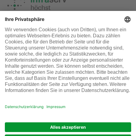
Übersicht perspectives Magazin
Infraserv Höchst
Karriere bei uns
Folgen Sie uns
© Infraserv Höchst