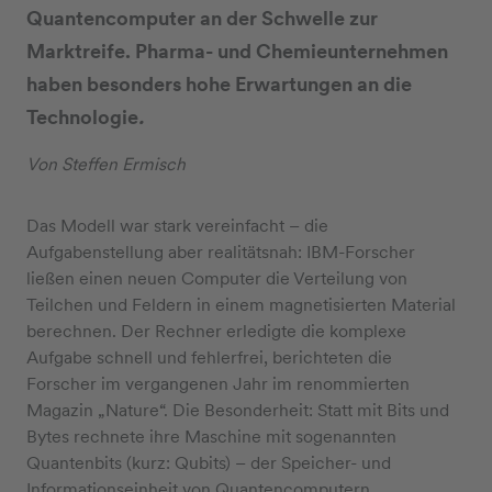
Quantencomputer an der Schwelle zur
Marktreife. Pharma- und Chemieunternehmen
haben besonders hohe Erwartungen an die
Technologie
.
Von Steffen Ermisch
Das Modell war stark vereinfacht – die
Aufgabenstellung aber realitätsnah: IBM-Forscher
ließen einen neuen Computer die Verteilung von
Teilchen und Feldern in einem magnetisierten Material
berechnen. Der Rechner erledigte die komplexe
Aufgabe schnell und fehlerfrei, berichteten die
Forscher im vergangenen Jahr im renommierten
Magazin „Nature“. Die Besonderheit: Statt mit Bits und
Bytes rechnete ihre Maschine mit sogenannten
Quantenbits (kurz: Qubits) – der Speicher- und
Informationseinheit von Quantencomputern.