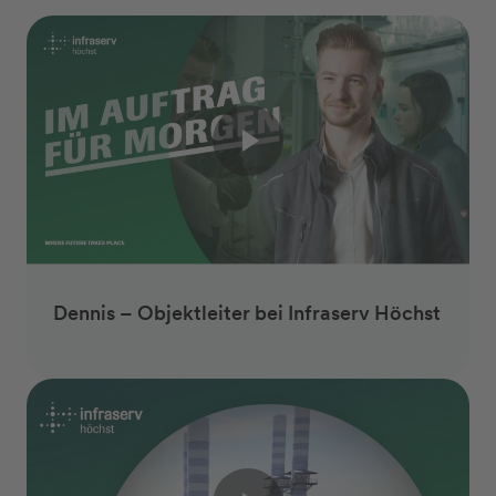
Dennis – Objektleiter bei Infraserv Höchst