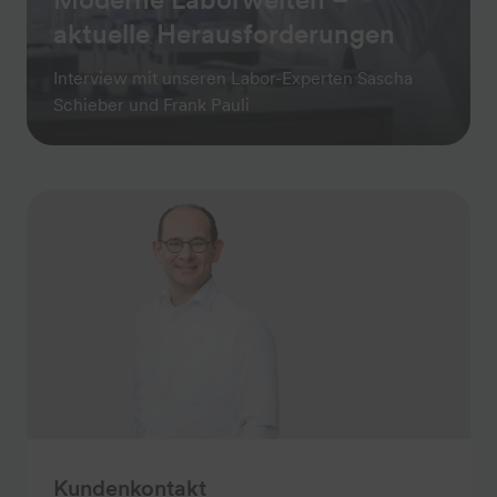
aktuelle Heraus­forderungen
Interview mit unseren Labor-Experten Sascha
Schieber und Frank Pauli
Kundenkontakt