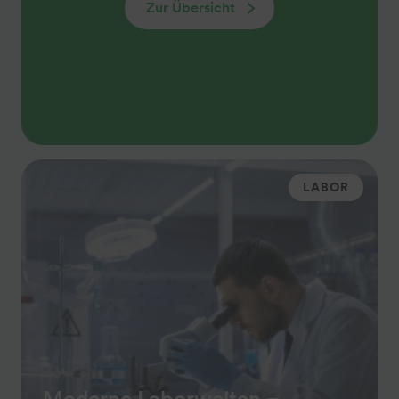
Zur Übersicht
LABOR
Moderne Laborwelten –