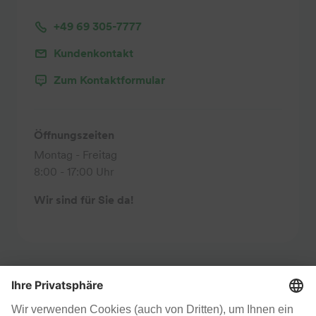
+49 69 305-7777
Kundenkontakt
Zum Kontaktformular
Öffnungszeiten
Montag - Freitag
8:00 - 17:00 Uhr
Wir sind für Sie da!