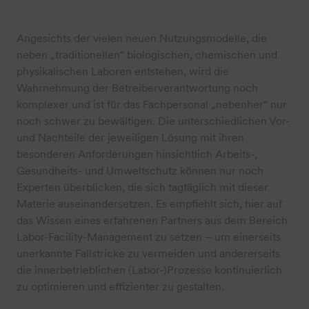
Angesichts der vielen neuen Nutzungsmodelle, die
neben „traditionellen“ biologischen, chemischen und
physikalischen Laboren entstehen, wird die
Wahrnehmung der Betreiberverantwortung noch
komplexer und ist für das Fachpersonal „nebenher“ nur
noch schwer zu bewältigen. Die unterschiedlichen Vor-
und Nachteile der jeweiligen Lösung mit ihren
besonderen Anforderungen hinsichtlich Arbeits-,
Gesundheits- und Umweltschutz können nur noch
Experten überblicken, die sich tagtäglich mit dieser
Materie auseinandersetzen. Es empfiehlt sich, hier auf
das Wissen eines erfahrenen Partners aus dem Bereich
Labor-Facility-Management zu setzen – um einerseits
unerkannte Fallstricke zu vermeiden und andererseits
die innerbetrieblichen (Labor-)Prozesse kontinuierlich
zu optimieren und effizienter zu gestalten.