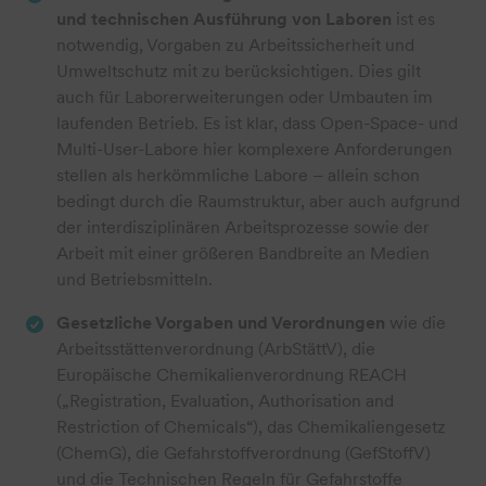
und technischen Ausführung von Laboren
ist es
notwendig, Vorgaben zu Arbeitssicherheit und
Umweltschutz mit zu berücksichtigen. Dies gilt
auch für Laborerweiterungen oder Umbauten im
laufenden Betrieb. Es ist klar, dass Open-Space- und
Multi-User-Labore hier komplexere Anforderungen
stellen als herkömmliche Labore – allein schon
bedingt durch die Raumstruktur, aber auch aufgrund
der interdisziplinären Arbeitsprozesse sowie der
Arbeit mit einer größeren Bandbreite an Medien
und Betriebsmitteln.
Gesetzliche Vorgaben und Verordnungen
wie die
Arbeitsstättenverordnung (ArbStättV), die
Europäische Chemikalienverordnung REACH
(„Registration, Evaluation, Authorisation and
Restriction of Chemicals“), das Chemikaliengesetz
(ChemG), die Gefahrstoffverordnung (GefStoffV)
und die Technischen Regeln für Gefahrstoffe