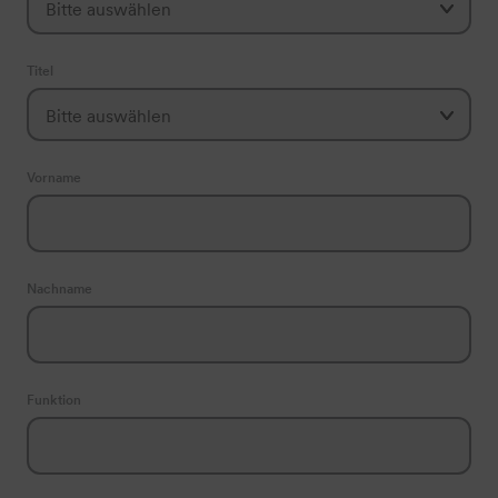
Titel
Vorname
Nachname
Funktion