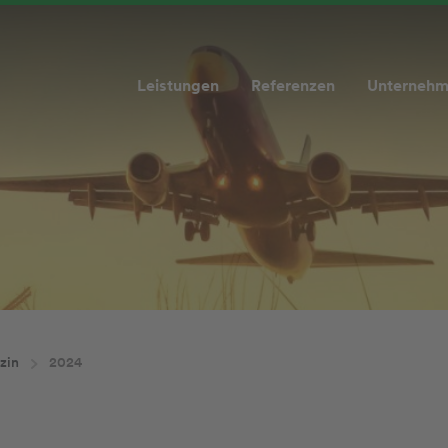
Leistungen
Referenzen
Unterneh
zin
2024