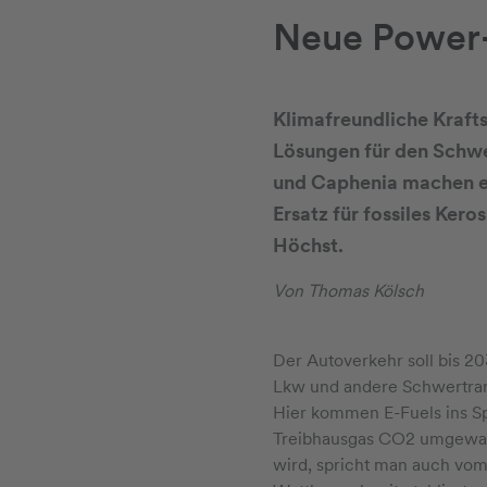
Neue Power-
Klimafreundliche Kraft
Lösungen für den Schwe
und Caphenia machen es 
Ersatz für fossiles Ker
Höchst.
Von Thomas Kölsch
Der Autoverkehr soll bis 20
Lkw und andere Schwertrans
Hier kommen E-Fuels ins Sp
Treibhausgas CO2 umgewand
wird, spricht man auch vom 