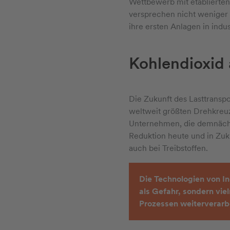
Wettbewerb mit etablierten
versprechen nicht weniger 
ihre ersten Anlagen in indu
Kohlendioxid 
Die Zukunft des Lasttranspo
weltweit größten Drehkreuz
Unternehmen, die demnächst
Reduktion heute und in Zuk
auch bei Treibstoffen.
Die Technologien von I
als Gefahr, sondern vie
Prozessen weiterverarb