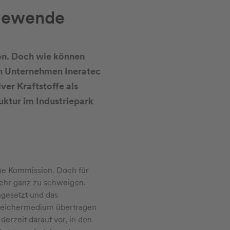
giewende
on. Doch wie können
en Unternehmen Ineratec
ver Kraftstoffe als
uktur im Industriepark
sche Kommission. Doch für
ehr ganz zu schweigen.
ngesetzt und das
Speichermedium übertragen
erzeit darauf vor, in den