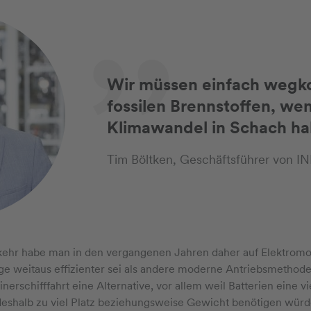
Wir müssen einfach weg
fossilen Brennstoffen, we
Klimawandel in Schach hal
Tim Böltken, Geschäftsführer von 
ehr habe man in den vergangenen Jahren daher auf Elektromobi
e weitaus effizienter sei als andere moderne Antriebsmethoden
inerschifffahrt eine Alternative, vor allem weil Batterien eine 
 deshalb zu viel Platz beziehungsweise Gewicht benötigen würd