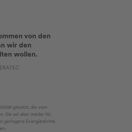
kommen von den
nn wir den
ten wollen.
INERATEC
lität gesetzt, die vom
. Sie sei aber weder für
viel geringere Energiedichte
en.