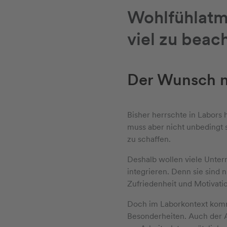
Wohlfühlatm
viel zu beac
Der Wunsch n
Bisher herrschte in Labors 
muss aber nicht unbedingt 
zu schaffen.
Deshalb wollen viele Unter
integrieren. Denn sie sind
Zufriedenheit und Motivati
Doch im Laborkontext kommt
Besonderheiten. Auch der A