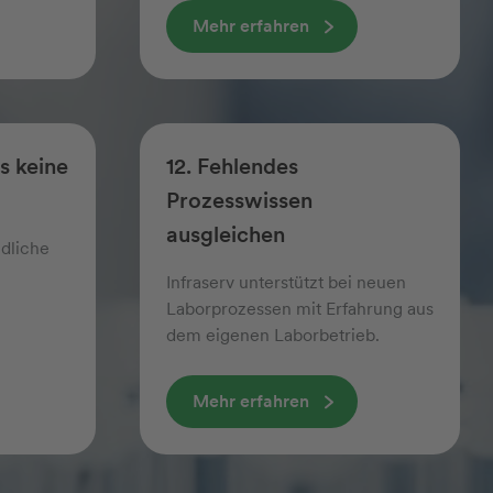
Mehr erfahren
es keine
12. Fehlendes
Prozesswissen
ausgleichen
edliche
Infraserv unterstützt bei neuen
Labor­prozessen mit Erfahrung aus
dem eigenen Laborbetrieb.
Mehr erfahren