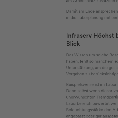
am Arbeitsplatz zusätzlich
Damit am Ende ansprechende
in die Laborplanung mit einf
Infraserv Höchst 
Blick
Das Wissen um solche Beson
haben, fehlt so manchem ex
Unterstützung, um die gesta
Vorgaben zu berücksichtig
Beispielsweise ist im Labor
Denn selbst wenn dieser vo
unerwünschten Fremdparti
Laborbereich bewertet werd
Beleuchtungsstärke den Arb
angepasst oder gar ausgeta