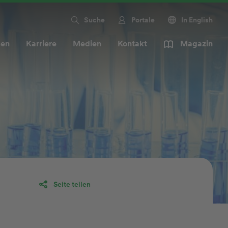
Suche
Portale
In English
men
Karriere
Medien
Kontakt
Magazin
Seite teilen