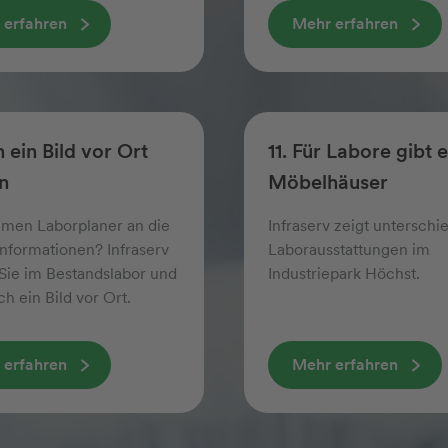
 erfahren
Mehr erfahren
h ein Bild vor Ort
11. Für Labore gibt 
n
Möbelhäuser
men Laborplaner an die
Infraserv zeigt unter­schi
Informationen? Infraserv
Labor­ausstattungen im
Sie im Bestandslabor und
Industriepark Höchst.
h ein Bild vor Ort.
 erfahren
Mehr erfahren