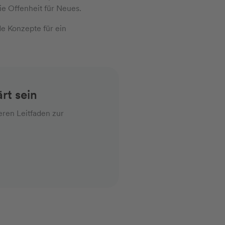
e Offenheit für Neues.
e Konzepte für ein
rt sein
eren Leitfaden zur