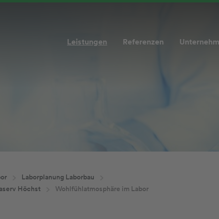
Leistungen
Referenzen
Unterneh
or
Laborplanung Laborbau
raserv Höchst
Wohlfühlatmosphäre im Labor