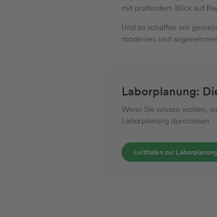
mit prüfendem Blick auf Ra
Und so schaffen wir gemei
modernes und angenehmes 
Laborplanung: Die
Wenn Sie wissen wollen, was
Laborplanung durchlesen
Leitfaden zur Laborplanun