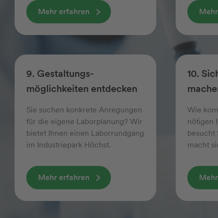
Mehr erfahren
Mehr
9. Gestaltungs­
10. Sic
möglichkeiten entdecken
mache
Sie suchen konkrete Anregungen
Wie kom
für die eigene Laborplanung? Wir
nötigen 
bietet Ihnen einen Laborrundgang
besucht 
im Industriepark Höchst.
macht sic
Mehr erfahren
Mehr