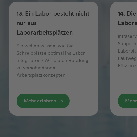
13. Ein Labor besteht nicht
14. Di
nur aus
Labora
Laborarbeitsplätzen
Infraserv
Supportr
Sie wollen wissen, wie Sie
Laborpl
Schreibplätze optimal ins Labor
Laufwege
integrieren? Wir bieten Beratung
Effizien
zu verschiedenen
Arbeitsplatzkonzepten.
Mehr erfahren
Mehr