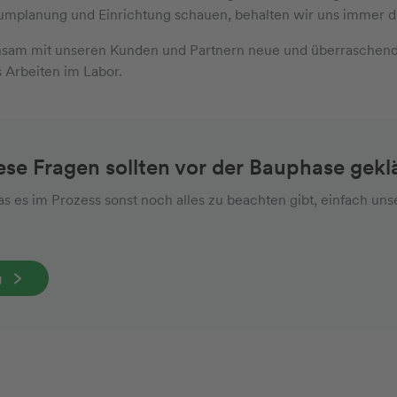
umplanung und Einrichtung schauen, behalten wir uns immer di
nsam mit unseren Kunden und Partnern neue und überraschend
Arbeiten im Labor.
se Fragen sollten vor der Bauphase geklä
 es im Prozess sonst noch alles zu beachten gibt, einfach uns
g