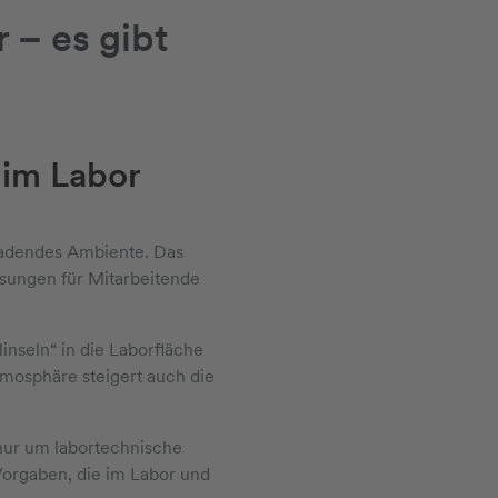
 – es gibt
im Labor
nladendes Ambiente. Das
ösungen für Mitarbeitende
nseln“ in die Laborfläche
mosphäre steigert auch die
nur um labortechnische
Vorgaben, die im Labor und