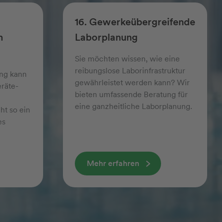
16. Gewerkeübergreifende
m
Laborplanung
Sie möchten wissen, wie eine
reibungslose Laborinfrastruktur
ng kann
gewährleistet werden kann? Wir
räte­
bieten umfassende Beratung für
eine ganzheitliche Laborplanung.
ht so ein
es
Mehr erfahren