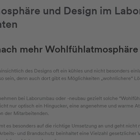
osphäre und Design im Labor
hten
ach mehr Wohlfühlatmosphäre 
hinsichtlich des Designs oft ein kühles und nicht besonders ei
so sein, denn auch dort gibt es Möglichkeiten „wohnlichere“ L
nehmen bei Laborumbau oder -neubau gezielt solche “Wohlfühli
 nicht nur optisch ein Hingucker, eine angenehme und warme At
on der Mitarbeitenden.
 es besonders auf die richtige Umsetzung an und geht nicht 
rbeits- und Brandschutz beinhaltet eine Vielzahl gesetzlicher 