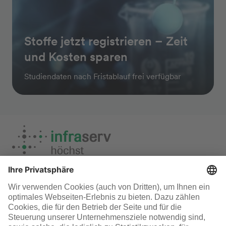
Stoffe jetzt registrieren – Zeit
und Kosten sparen
Studiendaten nach Fristablauf frei verfügbar
Chemikalienrecht & Produktsicherheit