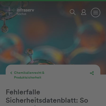
Chemikalienrecht &
Produktsicherheit
Fehlerfalle
Sicherheitsdatenblatt: So