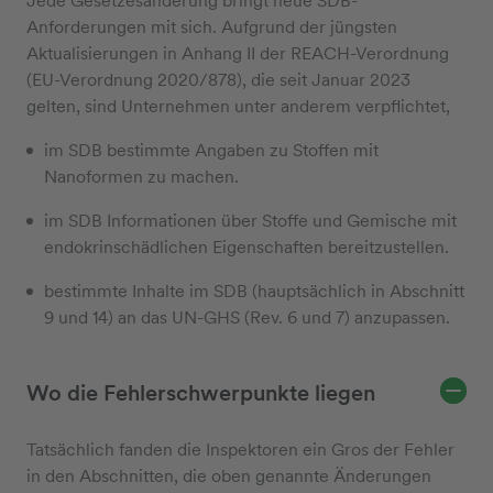
Jede Gesetzesänderung bringt neue SDB-
Anforderungen mit sich. Aufgrund der jüngsten
Aktualisierungen in Anhang II der REACH-Verordnung
(EU-Verordnung 2020/878), die seit Januar 2023
gelten, sind Unternehmen unter anderem verpflichtet,
im SDB bestimmte Angaben zu Stoffen mit
Nanoformen zu machen.
im SDB Informationen über Stoffe und Gemische mit
endokrinschädlichen Eigenschaften bereitzustellen.
bestimmte Inhalte im SDB (hauptsächlich in Abschnitt
9 und 14) an das UN-GHS (Rev. 6 und 7) anzupassen.
Wo die Fehlerschwerpunkte liegen
Tatsächlich fanden die Inspektoren ein Gros der Fehler
in den Abschnitten, die oben genannte Änderungen