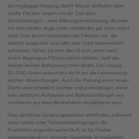
durchgängige Neigung, damit Wasser abfließen kann.
Große Flächen neigen mit der Zeit dazu,
durchzuhängen – eine Alterungserscheinung, die man
mit dem bloßen Auge unter Umständen gar nicht sofort
sieht. Dies kommt besonders bei Dächern vor, die
statisch ausgereizt sind oder sehr hohe Spannweiten
aufweisen. Sehen tut man das oft erst, wenn nach
einem Regenguss Pfützen stehen bleiben, weil das
Wasser keinen Abflussweg mehr findet. Die Lösung:
3D-CAD-Scans erleichtern nicht nur die Feinmessung
solcher Abweichungen. Auch die Planung eines neuen
Dachs wird erheblich leichter und zuverlässiger, wenn
man sämtliche Aufbauten und Abflussrichtungen von
vornherein aus allen Blickwinkeln visualisieren kann.
Dass sämtliche Sanierungsarbeiten stattfinden, während
unten selbst unter Reinraumbedingungen die
Produktion ungestört weiterläuft, ist für Fischer
selbstverständlich. Höchste Flexibilität ist schließlich