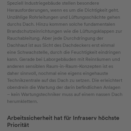
Speziell Industriegebäude stellen besondere
Herausforderungen, wenn es um die Dichtigkeit geht.
Unzählige Rohrleitungen und Lüftungsschächte gehen
durchs Dach. Hinzu kommen solche fundamentalen
Brandschutzeinrichtungen wie die Lüftungsklappen zur
Rauchableitung. Aber jede Durchdringung der
Dachhaut ist aus Sicht des Dachdeckers erst einmal
eine Schwachstelle, durch die Feuchtigkeit eindringen
kann. Gerade bei Laborgebäuden mit Reinräumen und
anderen sensiblen Raum-in-Raum-Konzepten ist es
daher sinnvoll, nochmal eine eigens eingehauste
Technikzentrale auf das Dach zu setzen. Die erleichtert
obendrein die Wartung der darin befindlichen Anlagen
– kein Wartungstechniker muss auf einem nassen Dach
herumklettern.
Arbeitssicherheit hat für Infraserv höchste
Priorität