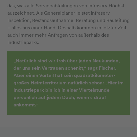
das, was alle Serviceabteilungen von Infraserv Höchst
auszeichnet. Als Generalplaner leistet Infraserv
Inspektion, Bestandsaufnahme, Beratung und Bauleitung
– alles aus einer Hand. Deshalb kommen in letzter Zeit
auch immer mehr Anfragen von außerhalb des
Industrieparks.
„Natürlich sind wir froh über jeden Neukunden,
der uns sein Vertrauen schenkt,“ sagt Fischer.
Aber einen Vorteil hat sein quadratkilometer-
großes Heimterritorium natürlich schon: „Hier im
Industriepark bin ich in einer Viertelstunde
persönlich auf jedem Dach, wenn’s drauf
ankommt.“