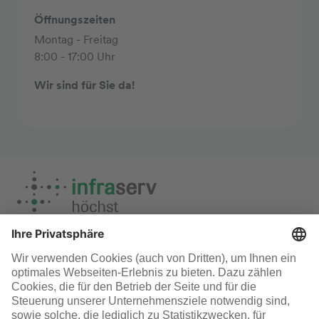
Öffnungszeiten
Montag - Freitag
8:00 - 17:00 Uhr
Wir sind für Sie da!
Planungs- und Bauleistungen