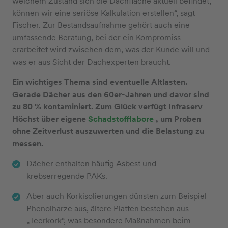
welchem Zustand sich die Dachfläche aktuell befindet,
können wir eine seriöse Kalkulation erstellen“, sagt
Fischer. Zur Bestandsaufnahme gehört auch eine
umfassende Beratung, bei der ein Kompromiss
erarbeitet wird zwischen dem, was der Kunde will und
was er aus Sicht der Dachexperten braucht.
Ein wichtiges Thema sind eventuelle Altlasten.
Gerade Dächer aus den 60er-Jahren und davor sind
zu 80 % kontaminiert. Zum Glück verfügt Infraserv
Höchst über eigene
Schadstofflabore
, um Proben
ohne Zeitverlust auszuwerten und die Belastung zu
messen.
Dächer enthalten häufig Asbest und
krebserregende PAKs.
Aber auch Korkisolierungen dünsten zum Beispiel
Phenolharze aus, ältere Platten bestehen aus
„Teerkork“, was besondere Maßnahmen beim