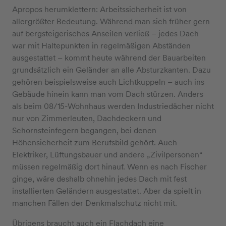
Apropos herumklettern: Arbeitssicherheit ist von
allergrößter Bedeutung. Während man sich früher gern
auf bergsteigerisches Anseilen verließ – jedes Dach
war mit Haltepunkten in regelmäßigen Abständen
ausgestattet – kommt heute während der Bauarbeiten
grundsätzlich ein Geländer an alle Absturzkanten. Dazu
gehören beispielsweise auch Lichtkuppeln – auch ins
Gebäude hinein kann man vom Dach stürzen. Anders
als beim 08/15-Wohnhaus werden Industriedächer nicht
nur von Zimmerleuten, Dachdeckern und
Schornsteinfegern begangen, bei denen
Höhensicherheit zum Berufsbild gehört. Auch
Elektriker, Lüftungsbauer und andere „Zivilpersonen“
müssen regelmäßig dort hinauf. Wenn es nach Fischer
ginge, wäre deshalb ohnehin jedes Dach mit fest
installierten Geländern ausgestattet. Aber da spielt in
manchen Fällen der Denkmalschutz nicht mit.
Übrigens braucht auch ein Flachdach eine